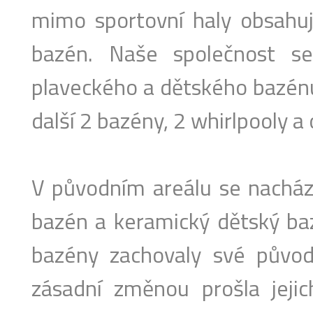
mimo sportovní haly obsahuje
bazén. Naše společnost se
plaveckého a dětského bazénu 
další 2 bazény, 2 whirlpooly a
V původním areálu se nacház
bazén a keramický dětský baz
bazény zachovaly své původn
zásadní změnou prošla jejic