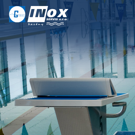
DOMŮ
O NÁS
PROJEKTY
REALIZACE
SERVIS
KONTAKT