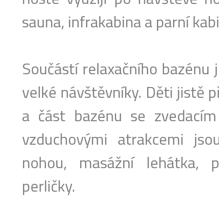
sauna, infrakabina a parní kab
Součástí relaxačního bazénu j
velké návštěvníky. Děti jistě p
a část bazénu se zvedacím
vzduchovými atrakcemi jso
nohou, masážní lehátka, p
perličky.