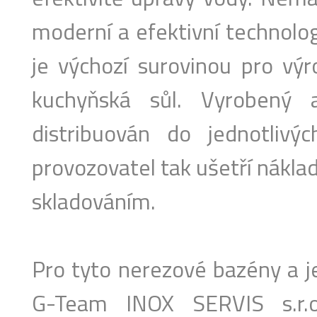
moderní a efektivní technolog
je výchozí surovinou pro vý
kuchyňská sůl. Vyrobený a
distribuován do jednotlivýc
provozovatel tak ušetří nákla
skladováním.
Pro tyto nerezové bazény a j
G-Team INOX SERVIS s.r.