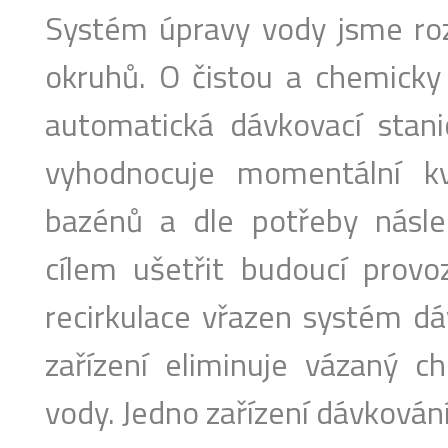
Systém úpravy vody jsme rozd
okruhů. O čistou a chemicky
automatická dávkovací stani
vyhodnocuje momentální kv
bazénů a dle potřeby násle
cílem ušetřit budoucí provo
recirkulace vřazen systém dáv
zařízení eliminuje vázaný ch
vody. Jedno zařízení dávkování