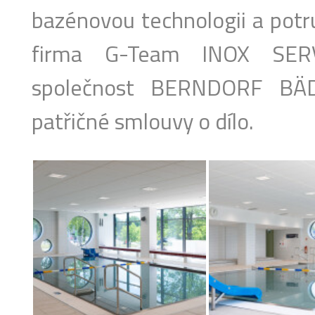
bazénovou technologii a potr
firma G-Team INOX SERVI
společnost BERNDORF BÄD
patřičné smlouvy o dílo.