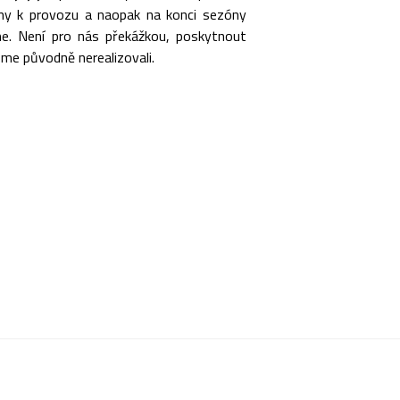
ny k provozu a naopak na konci sezóny
e. Není pro nás překážkou, poskytnout
jsme původně nerealizovali.