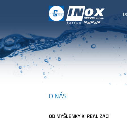
D
O NÁS
OD MYŠLENKY K REALIZACI