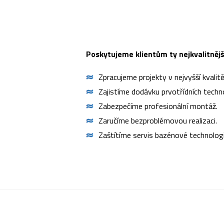
Poskytujeme klientům ty nejkvalitnějš
Zpracujeme projekty v nejvyšší kvalitě
Zajistíme dodávku prvotřídních techno
Zabezpečíme profesionální montáž.
Zaručíme bezproblémovou realizaci.
Zaštítíme servis bazénové technologi