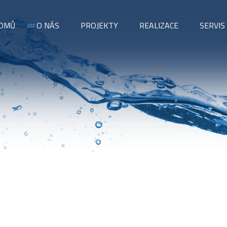
OMŮ
O NÁS
PROJEKTY
REALIZACE
SERVIS