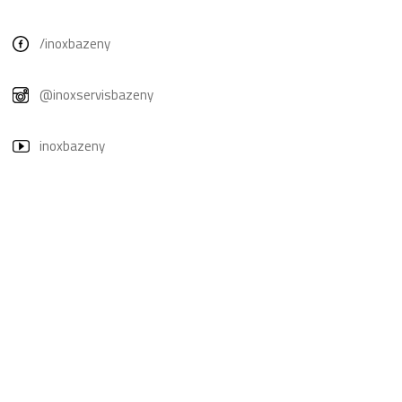
/inoxbazeny
@inoxservisbazeny
inoxbazeny