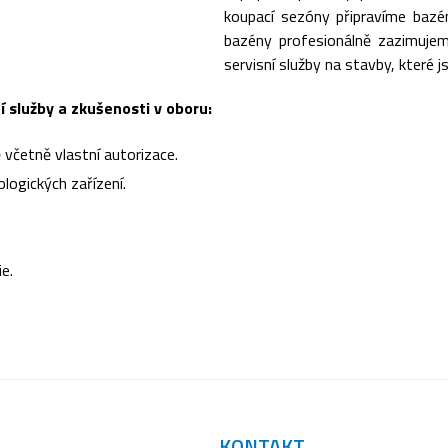
koupací sezóny připravíme bazé
bazény profesionálně zazimujem
servisní služby na stavby, které 
í služby a zkušenosti v oboru:
 včetně vlastní autorizace.
logických zařízení.
e.
KONTAKT