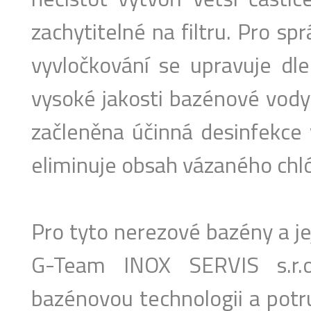
zachytitelné na filtru. Pro spr
vyvločkování se upravuje dl
vysoké jakosti bazénové vody
začleněna účinná desinfekce
eliminuje obsah vázaného chló
Pro tyto nerezové bazény a je
G-Team INOX SERVIS s.r.
bazénovou technologii a potr