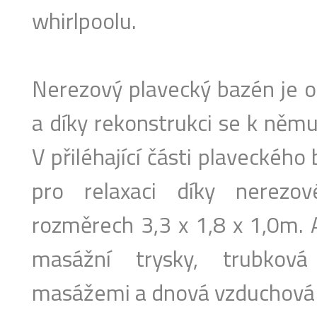
whirlpoolu.
Nerezový plavecký bazén je o
a díky rekonstrukci se k němu 
V přiléhající části plaveckého
pro relaxaci díky nerez
rozměrech 3,3 x 1,8 x 1,0m. A
masážní trysky, trubkov
masážemi a dnová vzduchová p