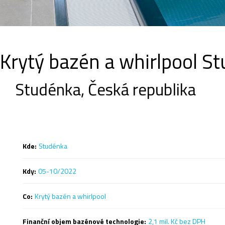
Krytý bazén a whirlpool S
Studénka, Česká republika
Kde:
Studénka
Kdy:
05-10/2022
Co:
Krytý bazén a whirlpool
Finanční objem bazénové technologie:
2,1 mil. Kč bez DPH