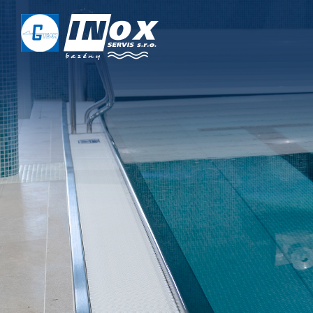
DOMŮ
O NÁS
PROJEKTY
REALIZACE
SERVIS
KONTAKT