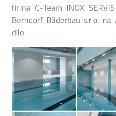
firma G-Team INOX SERVIS s
Berndorf Bäderbau s.r.o. na 
dílo.