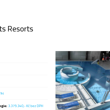
ts Resorts
DPH
ogie:
3.379.340,- Kč bez DPH