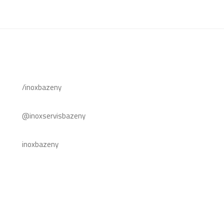
/inoxbazeny
@inoxservisbazeny
inoxbazeny