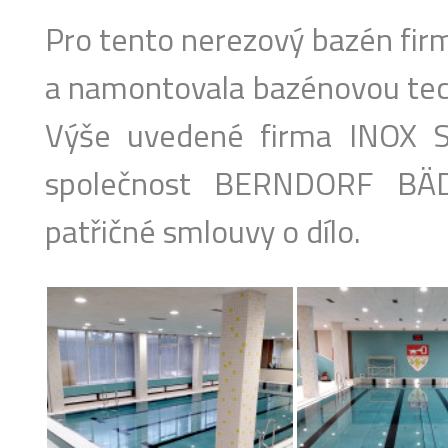
Pro tento nerezový bazén firm
a namontovala bazénovou tech
Výše uvedené firma INOX SE
společnost BERNDORF BÄD
patřičné smlouvy o dílo.