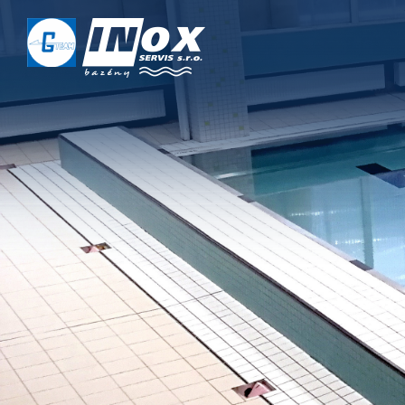
DOMŮ
O NÁS
PROJEKTY
REALIZACE
SERVIS
KONTAKT