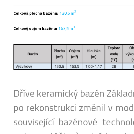
2
Celková plocha bazénu:
130,6 m
3
Celkový objem bazénu:
163,5 m
Dříve keramický bazén Základ
po rekonstrukci změnil v mod
související bazénové technol