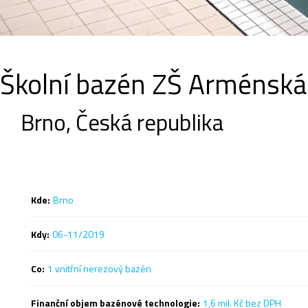
Školní bazén ZŠ Arménská
Brno, Česká republika
Kde:
Brno
Kdy:
06-11/2019
Co:
1 vnitřní nerezový bazén
Finanční objem bazénové technologie:
1,6 mil. Kč bez DPH