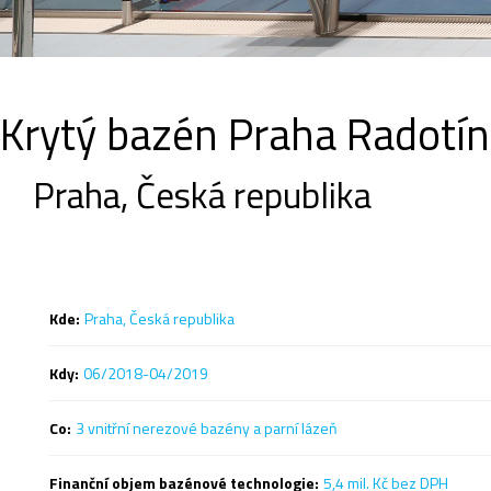
Krytý bazén Praha Radotín
Praha, Česká republika
Kde:
Praha, Česká republika
Kdy:
06/2018-04/2019
Co:
3 vnitřní nerezové bazény a parní lázeň
Finanční objem bazénové technologie:
5,4 mil. Kč bez DPH