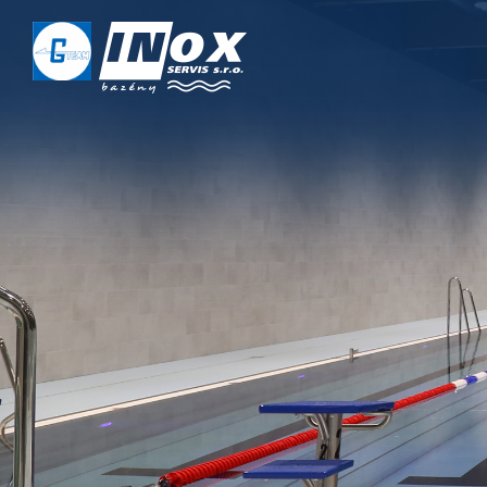
DOMŮ
O NÁS
PROJEKTY
REALIZACE
SERVIS
KONTAKT