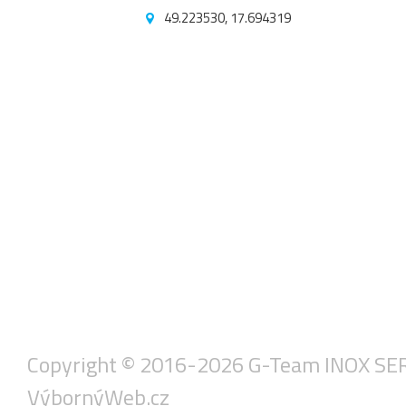
49.223530, 17.694319
Copyright © 2016-2026 G-Team INOX SERVIS
VýbornýWeb.cz