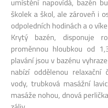
umístění napovídá, bazén bu
školek a škol, ale zároveň i o
odpoledních hodinách a o vík
Krytý bazén, disponuje 
proměnnou hloubkou od 1,
plavání jsou v bazénu vyhraz
nabízí oddělenou relaxační 
vody, trubková masážní lavic
masáže nohou, dnová perlička
záliv.