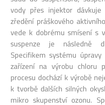
vody přes injektor dávkuj
zředění práškového aktivníh
vede k dobrému smísení s v
suspenze je následně di
Specifikem systému úpravy 
zařízení na výrobu chloru 
procesu dochází k výrobě nej
k tvorbě dalších silných okys
mikro skupenství ozonu. Spo