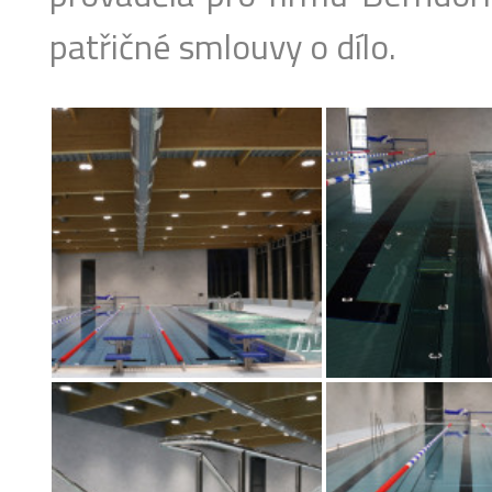
patřičné smlouvy o dílo.