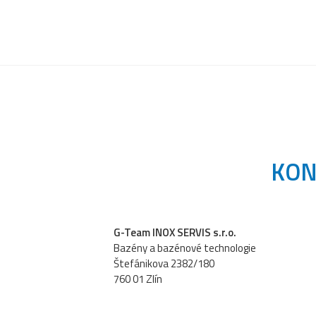
KON
G-Team INOX SERVIS s.r.o.
Bazény a bazénové technologie
Štefánikova 2382/180
760 01 Zlín