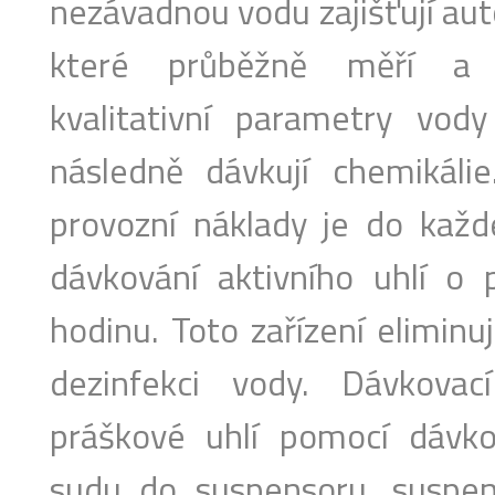
nezávadnou vodu zajišťují aut
které průběžně měří a 
kvalitativní parametry vo
následně dávkují chemikálie
provozní náklady je do kaž
dávkování aktivního uhlí o 
hodinu. Toto zařízení eliminu
dezinfekci vody. Dávkovací
práškové uhlí pomocí dávk
sudu do suspensoru, suspe