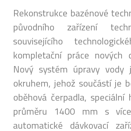
Rekonstrukce bazénové techn
původního zařízení tec
souvisejícího technologic
kompletační práce nových d
Nový systém úpravy vody j
okruhem, jehož součástí je b
oběhová čerpadla, speciální h
průměru 1400 mm s vícevr
automatické dávkovací zaří