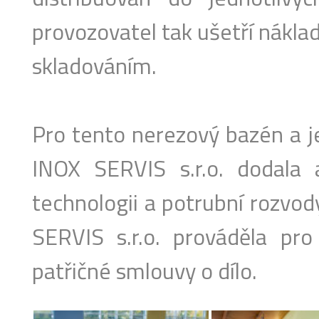
provozovatel tak ušetří nákla
skladováním.
Pro tento nerezový bazén a j
INOX SERVIS s.r.o. dodala
technologii a potrubní rozvo
SERVIS s.r.o. prováděla pro
patřičné smlouvy o dílo.