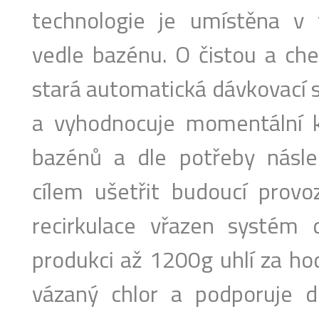
technologie je umístěna v 
vedle bazénu. O čistou a ch
stará automatická dávkovací s
a vyhodnocuje momentální kv
bazénů a dle potřeby násle
cílem ušetřit budoucí provo
recirkulace vřazen systém d
produkci až 1200g uhlí za hod
vázaný chlor a podporuje de