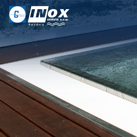
DOMŮ
O NÁS
PROJEKTY
REALIZACE
SERVIS
KONTAKT