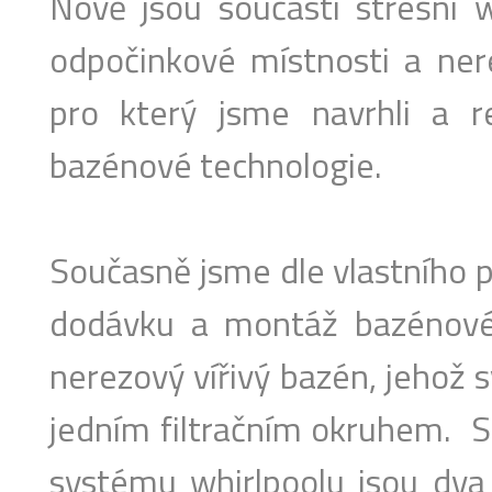
Nově jsou součástí střešní w
odpočinkové místnosti a ner
pro který jsme navrhli a re
bazénové technologie.
Současně jsme dle vlastního p
dodávku a montáž bazénové
nerezový vířivý bazén, jehož 
jedním filtračním okruhem. St
systému whirlpoolu jsou dva t