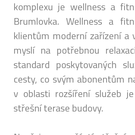
komplexu je wellness a fit
Brumlovka. Wellness a fit
klientům moderní zařízení a v
myslí na potřebnou relaxac
standard poskytovaných sl
cesty, co svým abonentům na
v oblasti rozšíření služeb j
střešní terase budovy.