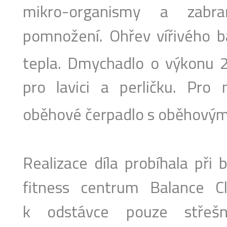
mikro-organismy a zabra
pomnožení. Ohřev vířivého 
tepla. Dmychadlo o výkonu
pro lavici a perličku. Pro 
oběhové čerpadlo s oběhový
Realizace díla probíhala při
fitness centrum Balance C
k odstávce pouze střešn