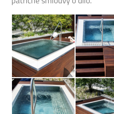
patřičné smlouvy o dílo.