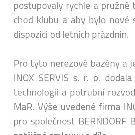
postupovaly rychle a pružně 
chod klubu a aby bylo nové s
dispozici od letních prázdnin.
Pro tyto nerezové bazény a j
INOX SERVIS s. r. o. dodal
technologii a potrubní rozvod
MaR. Výše uvedené firma INOX
pro společnost BERNDORF B