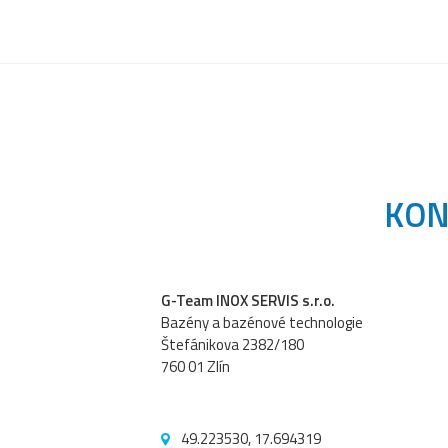
KON
G-Team INOX SERVIS s.r.o.
Bazény a bazénové technologie
Štefánikova 2382/180
760 01 Zlín
49.223530, 17.694319