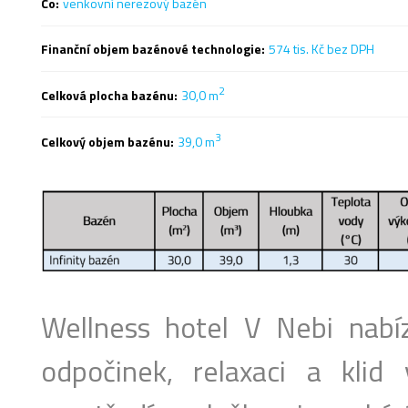
Co:
venkovní nerezový bazén
Finanční objem bazénové technologie:
574 tis. Kč bez DPH
2
Celková plocha bazénu:
30,0 m
3
Celkový objem bazénu:
39,0 m
Wellness hotel V Nebi nabí
odpočinek, relaxaci a kli