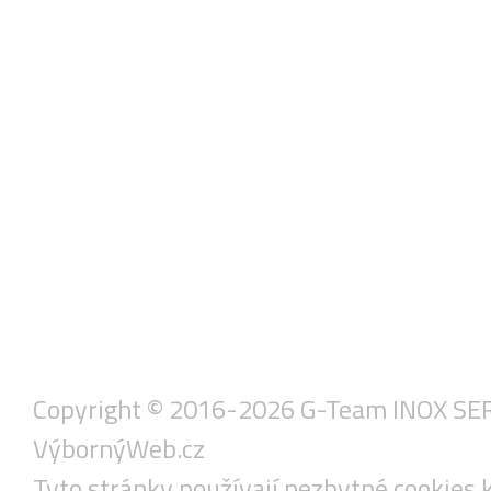
Copyright © 2016-2026 G-Team INOX SERVIS
VýbornýWeb.cz
Tyto stránky používají nezbytné cookies