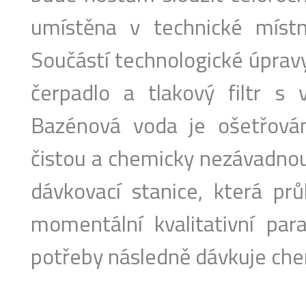
umístěna v technické míst
Součástí technologické úprav
čerpadlo a tlakový filtr s ví
Bazénová voda je ošetřován
čistou a chemicky nezávadnou
dávkovací stanice, která pr
momentální kvalitativní pa
potřeby následně dávkuje che