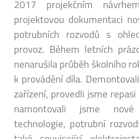
2017 projekčním návrhem
projektovou dokumentaci no
potrubních rozvodů s ohle
provoz. Během letních prázd
nenarušila průběh školního ro
k provádění díla. Demontovali 
zařízení, provedli jsme repasi
namontovali jsme nové
technologie, potrubní rozvody
také související elektroinst