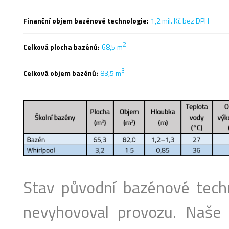
Finanční objem bazénové technologie:
1,2 mil. Kč bez DPH
2
Celková plocha bazénů:
68,5 m
3
Celková objem bazénů:
83,5 m
Stav původní bazénové techn
nevyhovoval provozu. Naše 