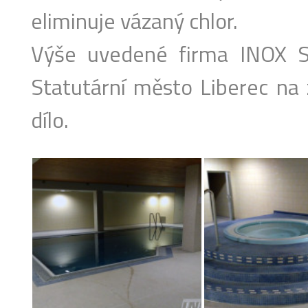
eliminuje vázaný chlor.
Výše uvedené firma INOX SE
Statutární město Liberec na 
dílo.