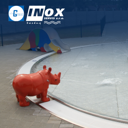
DOMŮ
O NÁS
PROJEKTY
REALIZACE
SERVIS
KONTAKT