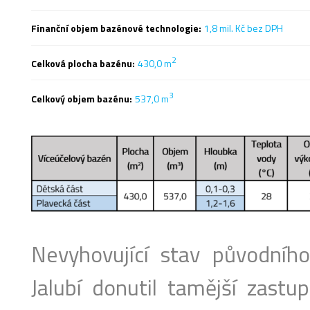
Finanční objem bazénové technologie:
1,8 mil. Kč bez DPH
2
Celková plocha bazénu:
430,0 m
3
Celkový objem bazénu:
537,0 m
Nevyhovující stav původního
Jalubí donutil tamější zastup