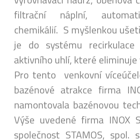
filtrační náplní, automa
chemikálií. S myšlenkou ušetř
je do systému recirkulace
aktivního uhlí, které eliminuje
Pro tento venkovní víceúčel
bazénové atrakce firma IN
namontovala bazénovou techn
Výše uvedené firma INOX SE
společnost STAMOS, spol. s 